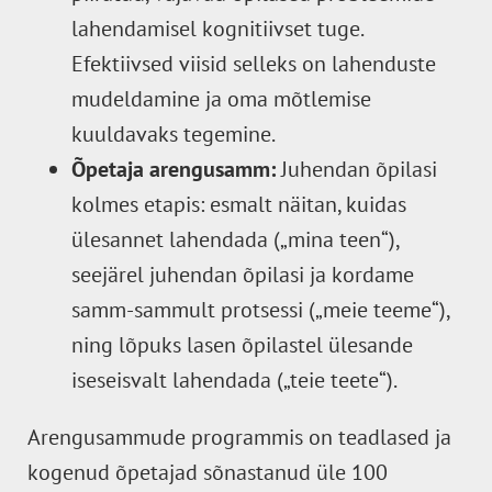
lahendamisel kognitiivset tuge.
Efektiivsed viisid selleks on lahenduste
mudeldamine ja oma mõtlemise
kuuldavaks tegemine.
Õpetaja arengusamm:
Juhendan õpilasi
kolmes etapis: esmalt näitan, kuidas
ülesannet lahendada („mina teen“),
seejärel juhendan õpilasi ja kordame
samm-sammult protsessi („meie teeme“),
ning lõpuks lasen õpilastel ülesande
iseseisvalt lahendada („teie teete“).
Arengusammude programmis on teadlased ja
kogenud õpetajad sõnastanud üle 100