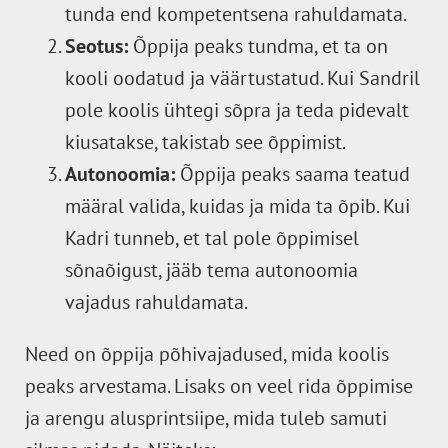
tunda end kompetentsena rahuldamata.
Seotus:
Õppija peaks tundma, et ta on
kooli oodatud ja väärtustatud. Kui Sandril
pole koolis ühtegi sõpra ja teda pidevalt
kiusatakse, takistab see õppimist.
Autonoomia:
Õppija peaks saama teatud
määral valida, kuidas ja mida ta õpib. Kui
Kadri tunneb, et tal pole õppimisel
sõnaõigust, jääb tema autonoomia
vajadus rahuldamata.
Need on õppija põhivajadused, mida koolis
peaks arvestama. Lisaks on veel rida õppimise
ja arengu alusprintsiipe, mida tuleb samuti