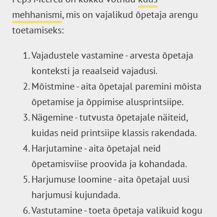
mehhanismi
, mis on vajalikud õpetaja arengu
toetamiseks:
Vajadustele vastamine - arvesta õpetaja
konteksti ja reaalseid vajadusi.
Mõistmine - aita õpetajal paremini mõista
õpetamise ja õppimise alusprintsiipe.
Nägemine - tutvusta õpetajale näiteid,
kuidas neid printsiipe klassis rakendada.
Harjutamine - aita õpetajal neid
õpetamisviise proovida ja kohandada.
Harjumuse loomine - aita õpetajal uusi
harjumusi kujundada.
Vastutamine - toeta õpetaja valikuid kogu