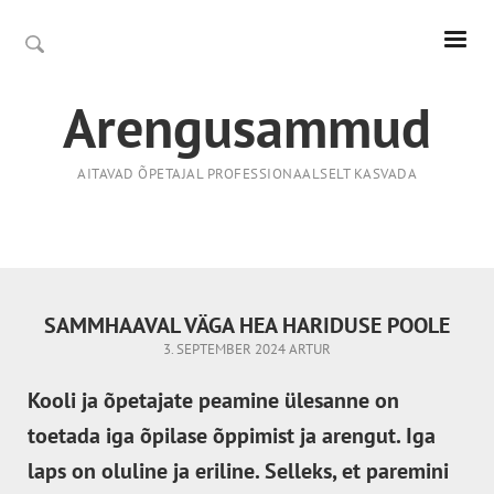
Arengusammud
AITAVAD ÕPETAJAL PROFESSIONAALSELT KASVADA
SAMMHAAVAL VÄGA HEA HARIDUSE POOLE
3. SEPTEMBER 2024
ARTUR
Kooli ja õpetajate peamine ülesanne on
toetada iga õpilase õppimist ja arengut. Iga
laps on oluline ja eriline. Selleks, et paremini