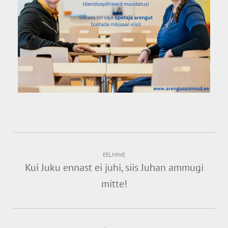
EELMINE
Kui Juku ennast ei juhi, siis Juhan ammugi
mitte!