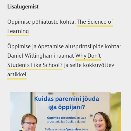
Lisalugemist
Õppimise põhialuste kohta:
The Science of
Learning
Õppimise ja õpetamise alusprintsiipide kohta:
Daniel Willinghami raamat
Why Don’t
Students Like School?
ja selle kokkuvõttev
artikkel