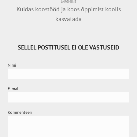
JÄRGMINE
Kuidas koostööd ja koos õppimist koolis
kasvatada
SELLEL POSTITUSEL EI OLE VASTUSEID
Nimi
E-mail
Kommenteeri