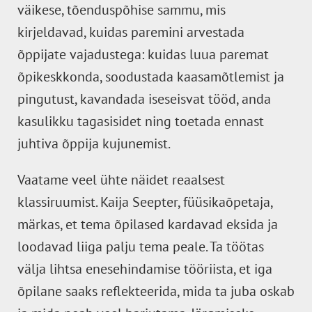
väikese, tõenduspõhise sammu, mis
kirjeldavad, kuidas paremini arvestada
õppijate vajadustega: kuidas luua paremat
õpikeskkonda, soodustada kaasamõtlemist ja
pingutust, kavandada iseseisvat tööd, anda
kasulikku tagasisidet ning toetada ennast
juhtiva õppija kujunemist.
Vaatame veel ühte näidet reaalsest
klassiruumist. Kaija Seepter, füüsikaõpetaja,
märkas, et tema õpilased kardavad eksida ja
loodavad liiga palju tema peale. Ta töötas
välja lihtsa enesehindamise tööriista, et iga
õpilane saaks reflekteerida, mida ta juba oskab