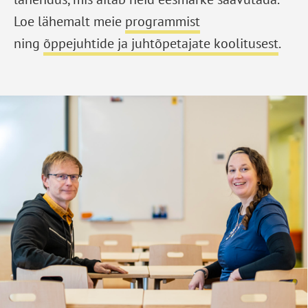
Loe lähemalt meie
programmist
ning
õppejuhtide ja juhtõpetajate koolitusest
.